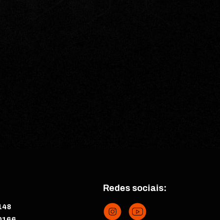
Redes sociais:
148
0166