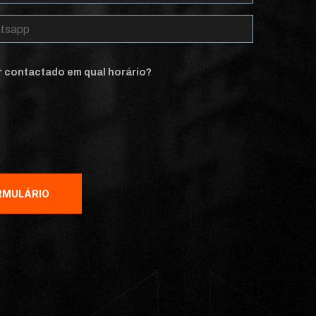
r contactado em qual horário?
RMULÁRIO