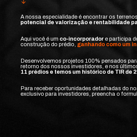
A nossa especialidade é encontrar os terreno
potencial de valorização e rentabilidade p
Aqui você é um 
co-incorporador
 e participa d
construção do prédio, 
ganhando como um in
Desenvolvemos projetos 100% pensados para
retorno dos nossos investidores, e nos últi
11 prédios e temos um histórico de TIR de
Para receber oportunidades detalhadas do nos
exclusivo para investidores, preencha o formul